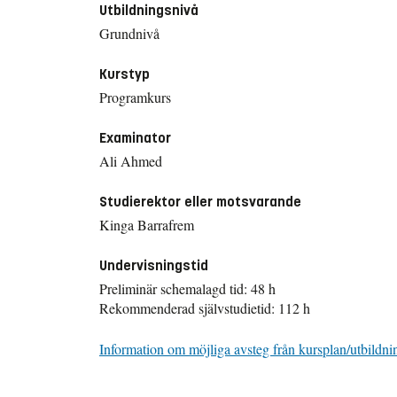
Utbildningsnivå
Grundnivå
Kurstyp
Programkurs
Examinator
Ali Ahmed
Studierektor eller motsvarande
Kinga Barrafrem
Undervisningstid
Preliminär schemalagd tid: 48 h
Rekommenderad självstudietid: 112 h
Information om möjliga avsteg från kursplan/utbildni