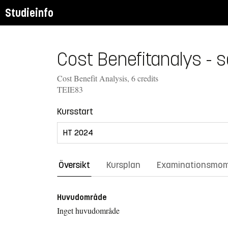
Studieinfo
Cost Benefitanalys - 
Cost Benefit Analysis, 6 credits
TEIE83
Kursstart
Översikt
Kursplan
Examinationsmo
Huvudområde
Inget huvudområde