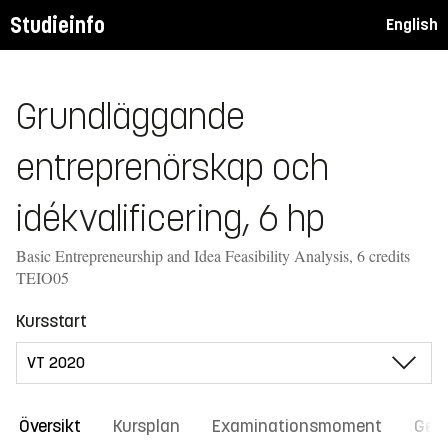
Studieinfo
English
Grundläggande
entreprenörskap och
idékvalificering, 6 hp
Basic Entrepreneurship and Idea Feasibility Analysis, 6 credits
TEIO05
Kursstart
Översikt
Kursplan
Examinationsmoment
Gene