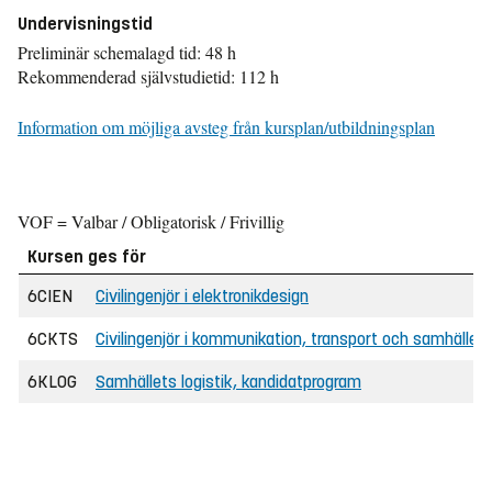
Undervisningstid
Preliminär schemalagd tid: 48 h
Rekommenderad självstudietid: 112 h
Information om möjliga avsteg från kursplan/utbildningsplan
VOF = Valbar / Obligatorisk / Frivillig
Kursen ges för
6CIEN
Civilingenjör i elektronikdesign
6CKTS
Civilingenjör i kommunikation, transport och samhälle
6KLOG
Samhällets logistik, kandidatprogram