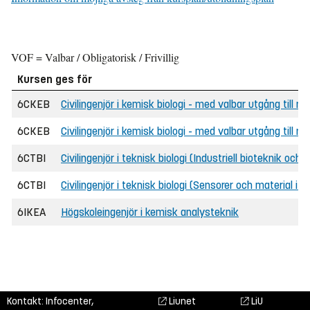
VOF = Valbar / Obligatorisk / Frivillig
Kursen ges för
6CKEB
Civilingenjör i kemisk biologi - med valbar utgång till n
6CKEB
Civilingenjör i kemisk biologi - med valbar utgång till
6CTBI
Civilingenjör i teknisk biologi (Industriell bioteknik och 
6CTBI
Civilingenjör i teknisk biologi (Sensorer och material i b
6IKEA
Högskoleingenjör i kemisk analysteknik
Kontakt: Infocenter,
Liunet
LiU