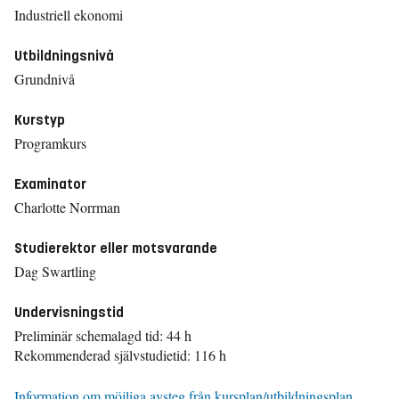
Industriell ekonomi
Utbildningsnivå
Grundnivå
Kurstyp
Programkurs
Examinator
Charlotte Norrman
Studierektor eller motsvarande
Dag Swartling
Undervisningstid
Preliminär schemalagd tid: 44 h
Rekommenderad självstudietid: 116 h
Information om möjliga avsteg från kursplan/utbildningsplan