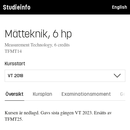
Studieinfo
English
Mätteknik, 6 hp
Measurement Technology, 6 credits
TFMT14
Kursstart
Översikt
Kursplan
Examinationsmoment
Gene
Kursen är nedlagd. Gavs sista gången
VT 2023.
Ersätts av
TFMT25.