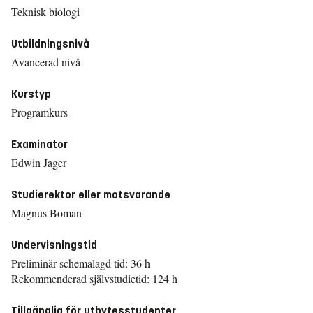
Teknisk biologi
Utbildningsnivå
Avancerad nivå
Kurstyp
Programkurs
Examinator
Edwin Jager
Studierektor eller motsvarande
Magnus Boman
Undervisningstid
Preliminär schemalagd tid: 36 h
Rekommenderad självstudietid: 124 h
Tillgänglig för utbytesstudenter