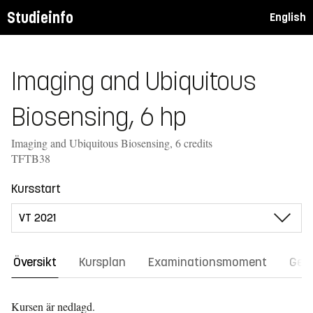
Studieinfo
English
Imaging and Ubiquitous
Biosensing, 6 hp
Imaging and Ubiquitous Biosensing, 6 credits
TFTB38
Kursstart
Översikt
Kursplan
Examinationsmoment
Gene
Kursen är nedlagd.