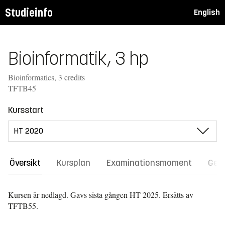
Studieinfo
English
Bioinformatik, 3 hp
Bioinformatics, 3 credits
TFTB45
Kursstart
Översikt
Kursplan
Examinationsmoment
Gene
Kursen är nedlagd. Gavs sista gången
HT 2025.
Ersätts av
TFTB55.