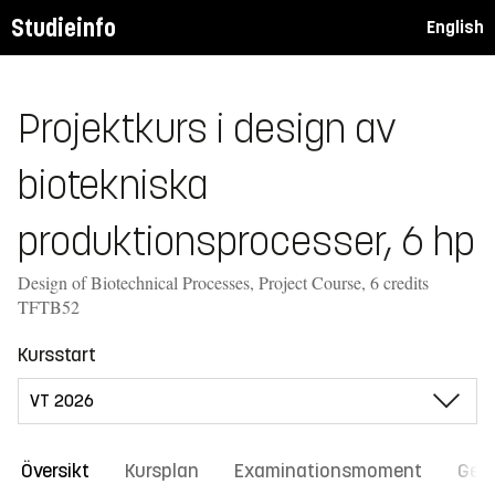
Studieinfo
English
Projektkurs i design av
biotekniska
produktionsprocesser, 6 hp
Design of Biotechnical Processes, Project Course, 6 credits
TFTB52
Kursstart
Översikt
Kursplan
Examinationsmoment
Gene