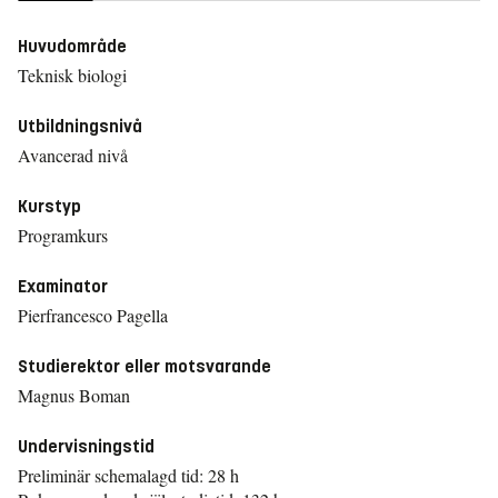
Huvudområde
Teknisk biologi
Utbildningsnivå
Avancerad nivå
Kurstyp
Programkurs
Examinator
Pierfrancesco Pagella
Studierektor eller motsvarande
Magnus Boman
Undervisningstid
Preliminär schemalagd tid: 28 h