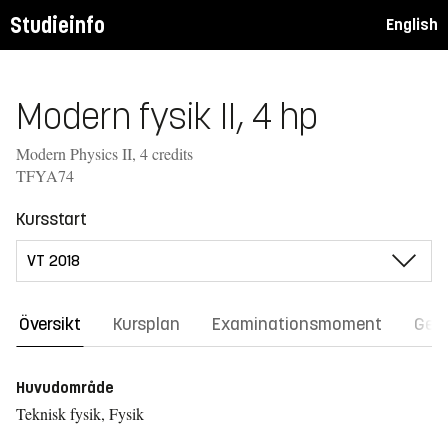
Studieinfo
English
Modern fysik II, 4 hp
Modern Physics II, 4 credits
TFYA74
Kursstart
Översikt
Kursplan
Examinationsmoment
Gene
Huvudområde
Teknisk fysik, Fysik