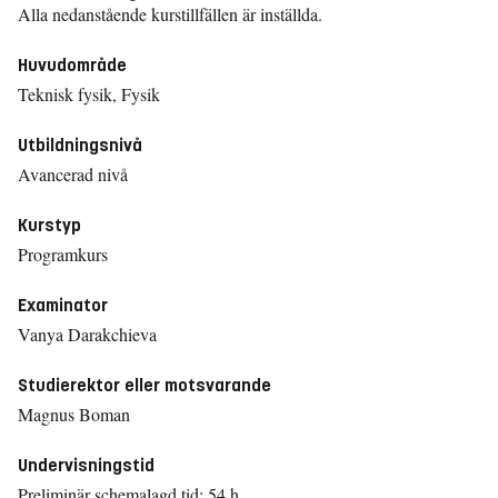
Alla nedanstående kurstillfällen är inställda.
Huvudområde
Teknisk fysik, Fysik
Utbildningsnivå
Avancerad nivå
Kurstyp
Programkurs
Examinator
Vanya Darakchieva
Studierektor eller motsvarande
Magnus Boman
Undervisningstid
Preliminär schemalagd tid: 54 h