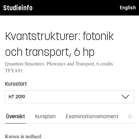
Studieinfo
English
Kvantstrukturer: fotonik
och transport, 6 hp
Quantum Structures: Photonics and Transport, 6 credits
TFYA91
Kursstart
Översikt
Kursplan
Examinationsmoment
Gene
Kursen är nedlagd.