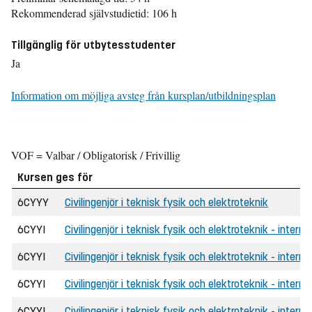
Rekommenderad självstudietid: 106 h
Tillgänglig för utbytesstudenter
Ja
Information om möjliga avsteg från kursplan/utbildningsplan
VOF = Valbar / Obligatorisk / Frivillig
Kursen ges för
6CYYY
Civilingenjör i teknisk fysik och elektroteknik
6CYYI
Civilingenjör i teknisk fysik och elektroteknik - interna
6CYYI
Civilingenjör i teknisk fysik och elektroteknik - intern
6CYYI
Civilingenjör i teknisk fysik och elektroteknik - intern
6CYYI
Civilingenjör i teknisk fysik och elektroteknik - interna