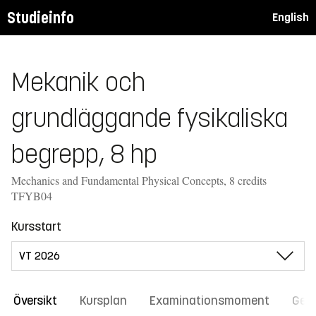
Studieinfo
English
Mekanik och
grundläggande fysikaliska
begrepp, 8 hp
Mechanics and Fundamental Physical Concepts, 8 credits
TFYB04
Kursstart
Översikt
Kursplan
Examinationsmoment
Gene