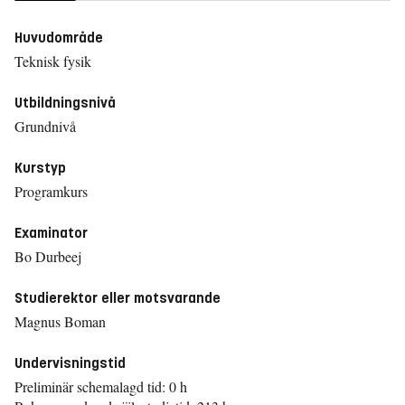
Huvudområde
Teknisk fysik
Utbildningsnivå
Grundnivå
Kurstyp
Programkurs
Examinator
Bo Durbeej
Studierektor eller motsvarande
Magnus Boman
Undervisningstid
Preliminär schemalagd tid: 0 h