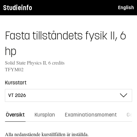
Studieinfo
English
Fasta tillståndets fysik II, 6
hp
Solid State Physics II, 6 credits
TFYM02
Kursstart
Översikt
Kursplan
Examinationsmoment
Gene
Alla nedanstående kurstillfällen är inställda.