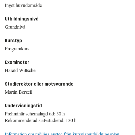
Inget huvudområde
Utbildningsnivå
Grundnivå
Kurstyp
Programkurs
Examinator
Harald Wiltsche
Studierektor eller motsvarande
Martin Berzell
Undervisningstid
Preliminär schemalagd tid: 30 h
Rekommenderad självstudietid: 130 h
Information om möjliga avsteg från kursplan/utbildningsplan