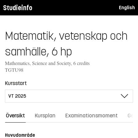
Studieinfo
English
Matematik, vetenskap och
samhälle, 6 hp
Mathematics, Science and Society, 6 credits
TGTU98
Kursstart
Översikt
Kursplan
Examinationsmoment
Gene
Huvudområde