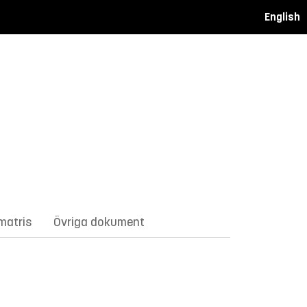
English
matris
Övriga dokument