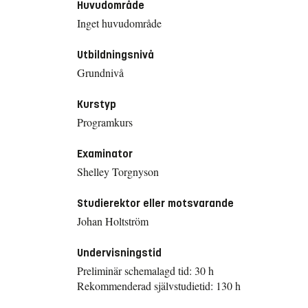
Huvudområde
Inget huvudområde
Utbildningsnivå
Grundnivå
Kurstyp
Programkurs
Examinator
Shelley Torgnyson
Studierektor eller motsvarande
Johan Holtström
Undervisningstid
Preliminär schemalagd tid: 30 h
Rekommenderad självstudietid: 130 h