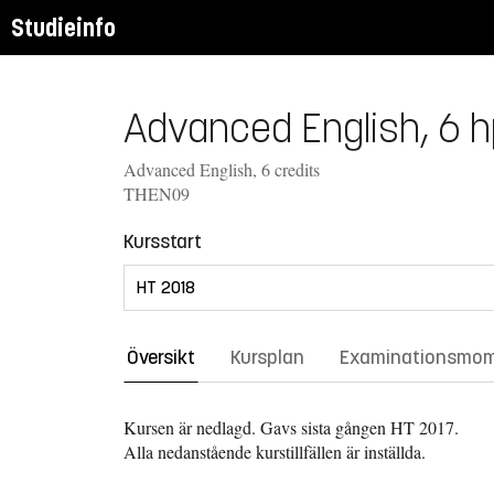
Studieinfo
Advanced English, 6 h
Advanced English, 6 credits
THEN09
Kursstart
Översikt
Kursplan
Examinationsmo
Kursen är nedlagd. Gavs sista gången
HT 2017.
Alla nedanstående kurstillfällen är inställda.