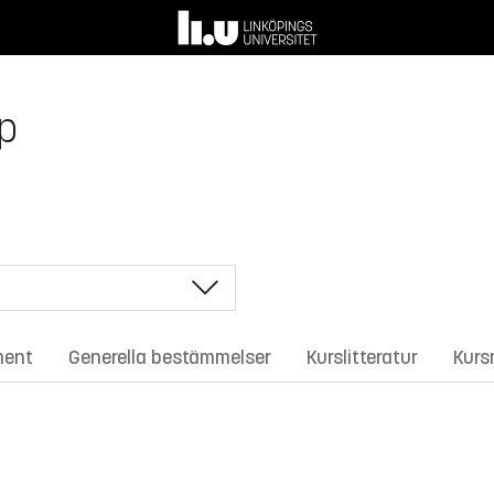
p
ment
Generella bestämmelser
Kurslitteratur
Kurs