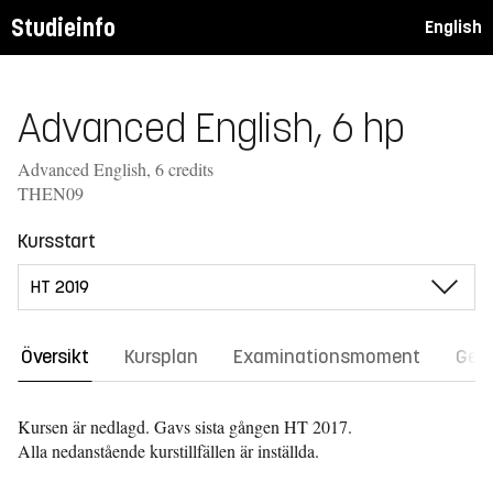
Studieinfo
English
Advanced English, 6 hp
Advanced English, 6 credits
THEN09
Kursstart
Översikt
Kursplan
Examinationsmoment
Gene
Kursen är nedlagd. Gavs sista gången
HT 2017.
Alla nedanstående kurstillfällen är inställda.