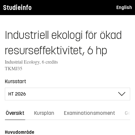
Studieinfo
English
Industriell ekologi för ökad
resurseffektivitet, 6 hp
Industrial Ecology, 6 credits
TKMJ35
Kursstart
Översikt
Kursplan
Examinationsmoment
Gene
Huvudområde