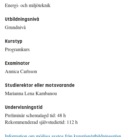
Energi- och miljöteknik
Utbildningsnivå
Grundnivå
Kurstyp
Programkurs
Examinator
Annica Carlsson
Studierektor eller motsvarande
Marianna Lena Kambanou
Undervisningstid
Preliminär schemalagd tid: 48 h
Rekommenderad självstudietid: 112 h
Information om möjliga avsteg från kursplan/utbildningsplan