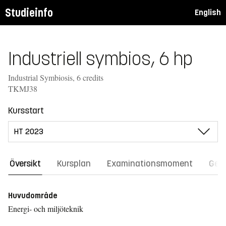
Studieinfo
English
Industriell symbios, 6 hp
Industrial Symbiosis, 6 credits
TKMJ38
Kursstart
Översikt
Kursplan
Examinationsmoment
Gene
Huvudområde
Energi- och miljöteknik