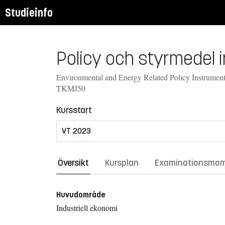
Studieinfo
Policy och styrmedel 
Environmental and Energy Related Policy Instruments
TKMJ50
Kursstart
Översikt
Kursplan
Examinationsmo
Huvudområde
Industriell ekonomi