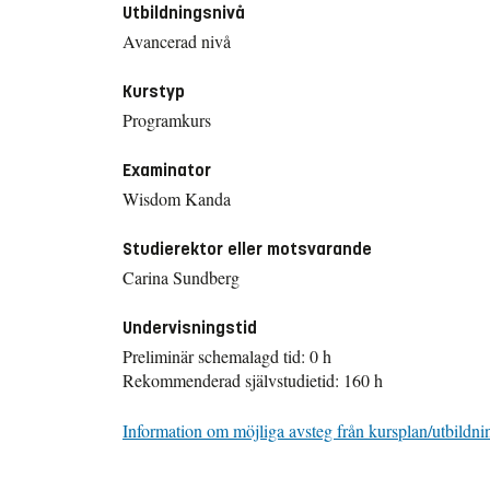
Utbildningsnivå
Avancerad nivå
Kurstyp
Programkurs
Examinator
Wisdom Kanda
Studierektor eller motsvarande
Carina Sundberg
Undervisningstid
Preliminär schemalagd tid: 0 h
Rekommenderad självstudietid: 160 h
Information om möjliga avsteg från kursplan/utbildni