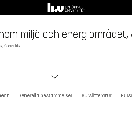
inom miljö och energiområdet,
, 6 credits
ment
Generella bestämmelser
Kurslitteratur
Kurs