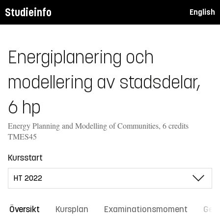
Studieinfo
English
Energiplanering och
modellering av stadsdelar,
6 hp
Energy Planning and Modelling of Communities, 6 credits
TMES45
Kursstart
Översikt
Kursplan
Examinationsmoment
Gene