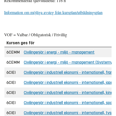
Rekommenderad självstudietid: 116 h
Information om möjliga avsteg från kursplan/utbildningsplan
VOF = Valbar / Obligatorisk / Frivillig
Kursen ges för
6CEMM
Civilingenjör i energi - miljö - management
6CEMM
Civilingenjör i energi - miljö - management (Systemver
6CIEI
Civilingenjör i industriell ekonomi - internationell, fran
6CIEI
Civilingenjör i industriell ekonomi - internationell, japa
6CIEI
Civilingenjör i industriell ekonomi - internationell, kine
6CIEI
Civilingenjör i industriell ekonomi - internationell, spa
6CIEI
Civilingenjör i industriell ekonomi - internationell, tysk