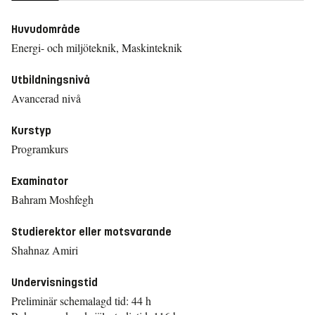
Huvudområde
Energi- och miljöteknik, Maskinteknik
Utbildningsnivå
Avancerad nivå
Kurstyp
Programkurs
Examinator
Bahram Moshfegh
Studierektor eller motsvarande
Shahnaz Amiri
Undervisningstid
Preliminär schemalagd tid: 44 h