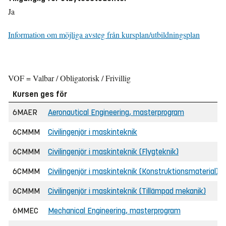
Ja
Information om möjliga avsteg från kursplan/utbildningsplan
VOF = Valbar / Obligatorisk / Frivillig
Kursen ges för
6MAER
Aeronautical Engineering, masterprogram
6CMMM
Civilingenjör i maskinteknik
6CMMM
Civilingenjör i maskinteknik (Flygteknik)
6CMMM
Civilingenjör i maskinteknik (Konstruktionsmaterial)
6CMMM
Civilingenjör i maskinteknik (Tillämpad mekanik)
6MMEC
Mechanical Engineering, masterprogram