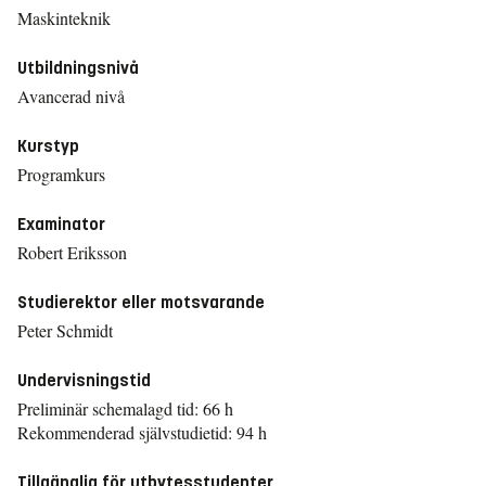
Maskinteknik
Utbildningsnivå
Avancerad nivå
Kurstyp
Programkurs
Examinator
Robert Eriksson
Studierektor eller motsvarande
Peter Schmidt
Undervisningstid
Preliminär schemalagd tid: 66 h
Rekommenderad självstudietid: 94 h
Tillgänglig för utbytesstudenter