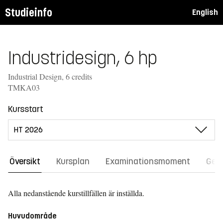
Studieinfo
English
Industridesign, 6 hp
Industrial Design, 6 credits
TMKA03
Kursstart
Översikt
Kursplan
Examinationsmoment
Gene
Alla nedanstående kurstillfällen är inställda.
Huvudområde