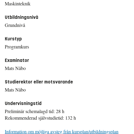
Maskinteknik
Utbildningsnivå
Grundnivå
Kurstyp
Programkurs
Examinator
Mats Nåbo
Studierektor eller motsvarande
Mats Nåbo
Undervisningstid
Preliminär schemalagd tid: 28 h
Rekommenderad självstudietid: 132 h
Information om möjliga avsteg från kursplan/utbildningsplan