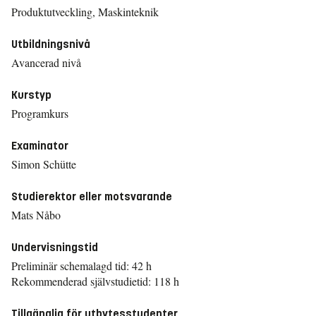
Produktutveckling, Maskinteknik
Utbildningsnivå
Avancerad nivå
Kurstyp
Programkurs
Examinator
Simon Schütte
Studierektor eller motsvarande
Mats Nåbo
Undervisningstid
Preliminär schemalagd tid: 42 h
Rekommenderad självstudietid: 118 h
Tillgänglig för utbytesstudenter