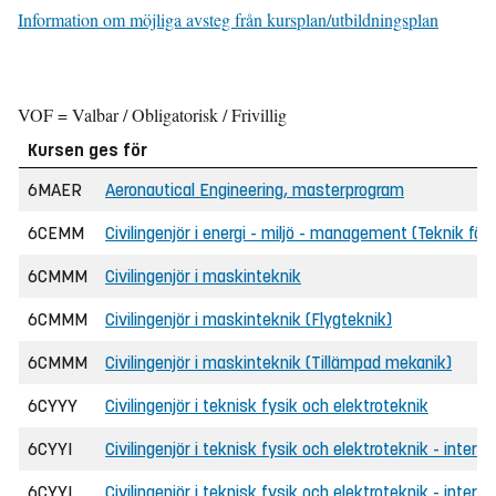
Information om möjliga avsteg från kursplan/utbildningsplan
VOF = Valbar / Obligatorisk / Frivillig
Kursen ges för
6MAER
Aeronautical Engineering, masterprogram
6CEMM
Civilingenjör i energi - miljö - management (Teknik för 
6CMMM
Civilingenjör i maskinteknik
6CMMM
Civilingenjör i maskinteknik (Flygteknik)
6CMMM
Civilingenjör i maskinteknik (Tillämpad mekanik)
6CYYY
Civilingenjör i teknisk fysik och elektroteknik
6CYYI
Civilingenjör i teknisk fysik och elektroteknik - interna
6CYYI
Civilingenjör i teknisk fysik och elektroteknik - interna