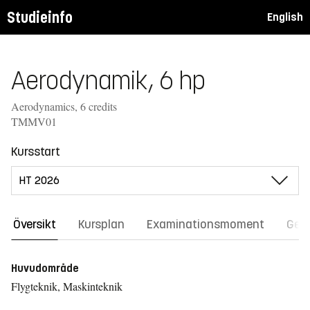
Studieinfo
English
Aerodynamik, 6 hp
Aerodynamics, 6 credits
TMMV01
Kursstart
Översikt
Kursplan
Examinationsmoment
Gene
Huvudområde
Flygteknik, Maskinteknik