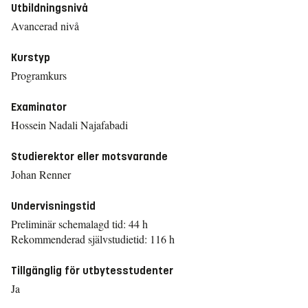
Utbildningsnivå
Avancerad nivå
Kurstyp
Programkurs
Examinator
Hossein Nadali Najafabadi
Studierektor eller motsvarande
Johan Renner
Undervisningstid
Preliminär schemalagd tid: 44 h
Rekommenderad självstudietid: 116 h
Tillgänglig för utbytesstudenter
Ja