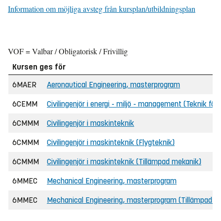
Information om möjliga avsteg från kursplan/utbildningsplan
VOF = Valbar / Obligatorisk / Frivillig
Kursen ges för
6MAER
Aeronautical Engineering, masterprogram
6CEMM
Civilingenjör i energi - miljö - management (Teknik för 
6CMMM
Civilingenjör i maskinteknik
6CMMM
Civilingenjör i maskinteknik (Flygteknik)
6CMMM
Civilingenjör i maskinteknik (Tillämpad mekanik)
6MMEC
Mechanical Engineering, masterprogram
6MMEC
Mechanical Engineering, masterprogram (Tillämpad m