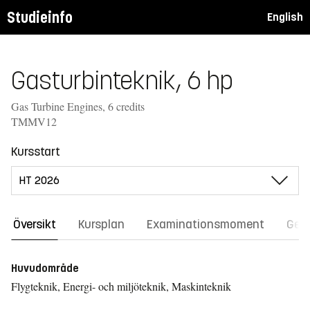
Studieinfo
English
Gasturbinteknik, 6 hp
Gas Turbine Engines, 6 credits
TMMV12
Kursstart
Översikt
Kursplan
Examinationsmoment
Gene
Huvudområde
Flygteknik, Energi- och miljöteknik, Maskinteknik