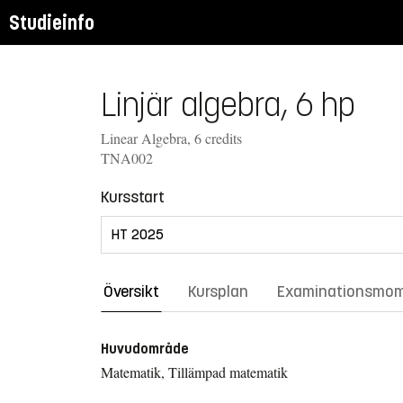
Studieinfo
Linjär algebra, 6 hp
Linear Algebra, 6 credits
TNA002
Kursstart
Översikt
Kursplan
Examinationsmo
Huvudområde
Matematik, Tillämpad matematik