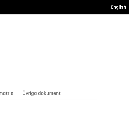
English
matris
Övriga dokument