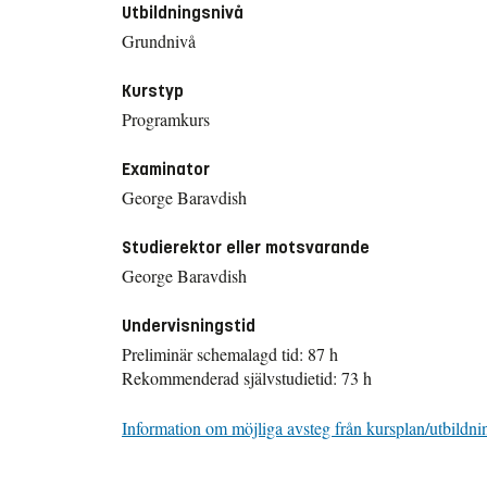
Utbildningsnivå
Grundnivå
Kurstyp
Programkurs
Examinator
George Baravdish
Studierektor eller motsvarande
George Baravdish
Undervisningstid
Preliminär schemalagd tid: 87 h
Rekommenderad självstudietid: 73 h
Information om möjliga avsteg från kursplan/utbildni