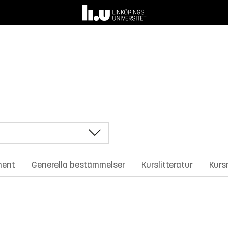
ment
Generella bestämmelser
Kurslitteratur
Kurs