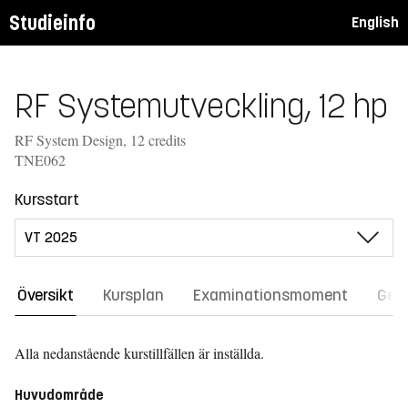
Studieinfo
English
RF Systemutveckling, 12 hp
RF System Design, 12 credits
TNE062
Kursstart
Översikt
Kursplan
Examinationsmoment
Gene
Alla nedanstående kurstillfällen är inställda.
Huvudområde