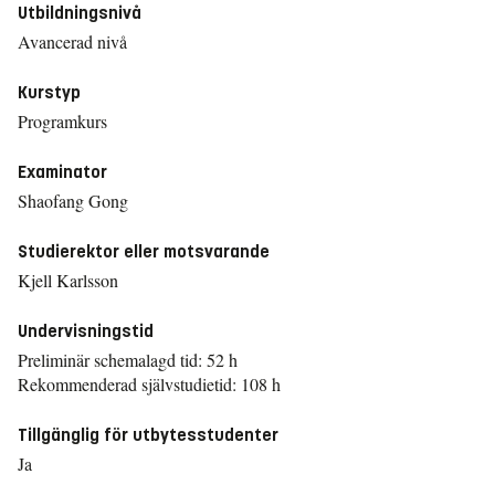
Utbildningsnivå
Avancerad nivå
Kurstyp
Programkurs
Examinator
Shaofang Gong
Studierektor eller motsvarande
Kjell Karlsson
Undervisningstid
Preliminär schemalagd tid: 52 h
Rekommenderad självstudietid: 108 h
Tillgänglig för utbytesstudenter
Ja