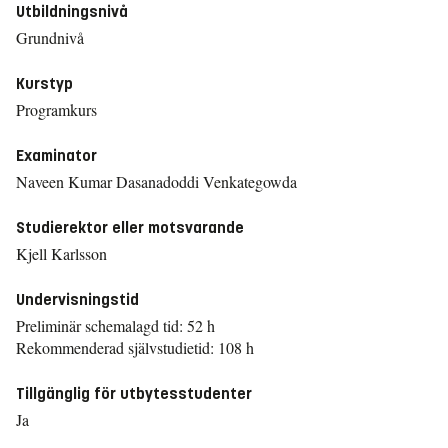
Utbildningsnivå
Grundnivå
Kurstyp
Programkurs
Examinator
Naveen Kumar Dasanadoddi Venkategowda
Studierektor eller motsvarande
Kjell Karlsson
Undervisningstid
Preliminär schemalagd tid: 52 h
Rekommenderad självstudietid: 108 h
Tillgänglig för utbytesstudenter
Ja