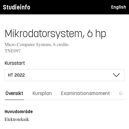
Studieinfo
English
Mikrodatorsystem, 6 hp
Micro Computer Systems, 6 credits
TNE097
Kursstart
Översikt
Kursplan
Examinationsmoment
Gene
Huvudområde
Elektroteknik