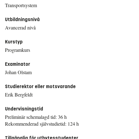
Transportsystem
Utbildningsnivå
Avancerad nivå
Kurstyp
Programkurs
Examinator
Johan Olstam
Studierektor eller motsvarande
Erik Bergfeldt
Undervisningstid
Preliminär schemalagd tid: 36 h
Rekommenderad självstudietid: 124 h
Tillgänglig för utbytesstudenter