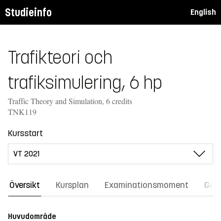
Studieinfo
English
Trafikteori och
trafiksimulering, 6 hp
Traffic Theory and Simulation, 6 credits
TNK119
Kursstart
Översikt
Kursplan
Examinationsmoment
Gene
Huvudområde