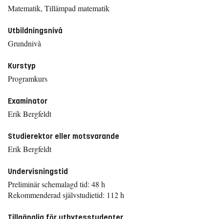
Matematik, Tillämpad matematik
Utbildningsnivå
Grundnivå
Kurstyp
Programkurs
Examinator
Erik Bergfeldt
Studierektor eller motsvarande
Erik Bergfeldt
Undervisningstid
Preliminär schemalagd tid: 48 h
Rekommenderad självstudietid: 112 h
Tillgänglig för utbytesstudenter