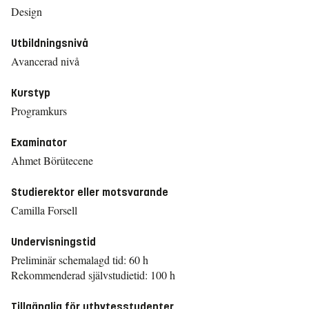
Design
Utbildningsnivå
Avancerad nivå
Kurstyp
Programkurs
Examinator
Ahmet Börütecene
Studierektor eller motsvarande
Camilla Forsell
Undervisningstid
Preliminär schemalagd tid: 60 h
Rekommenderad självstudietid: 100 h
Tillgänglig för utbytesstudenter