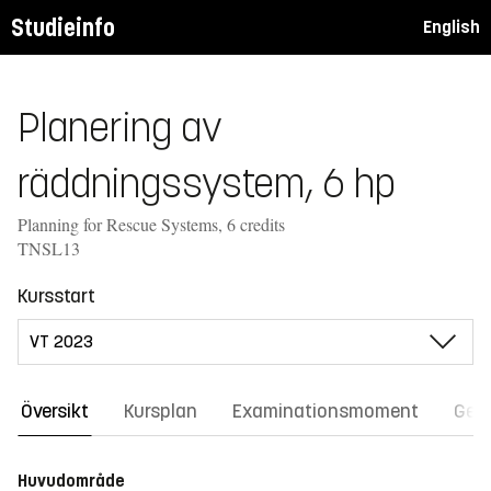
Studieinfo
English
Planering av
räddningssystem, 6 hp
Planning for Rescue Systems, 6 credits
TNSL13
Kursstart
Översikt
Kursplan
Examinationsmoment
Gene
Huvudområde