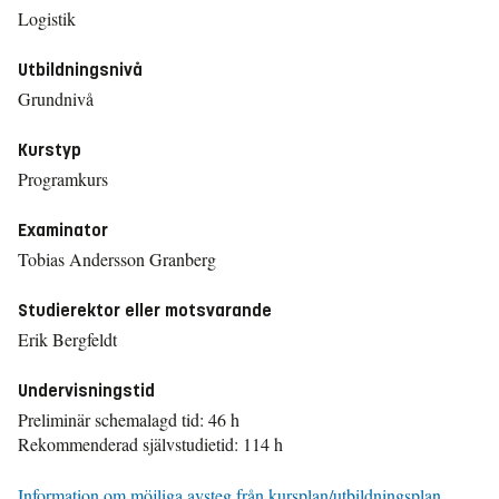
Logistik
Utbildningsnivå
Grundnivå
Kurstyp
Programkurs
Examinator
Tobias Andersson Granberg
Studierektor eller motsvarande
Erik Bergfeldt
Undervisningstid
Preliminär schemalagd tid: 46 h
Rekommenderad självstudietid: 114 h
Information om möjliga avsteg från kursplan/utbildningsplan