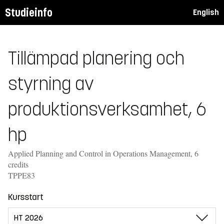
Studieinfo
English
Tillämpad planering och
styrning av
produktionsverksamhet, 6
hp
Applied Planning and Control in Operations Management, 6
credits
TPPE83
Kursstart