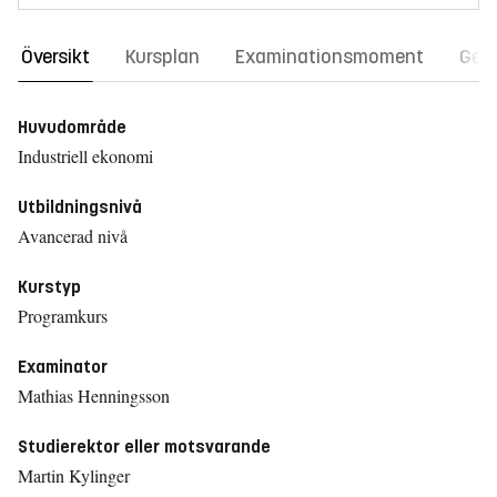
Översikt
Kursplan
Examinationsmoment
Gene
Huvudområde
Industriell ekonomi
Utbildningsnivå
Avancerad nivå
Kurstyp
Programkurs
Examinator
Mathias Henningsson
Studierektor eller motsvarande
Martin Kylinger