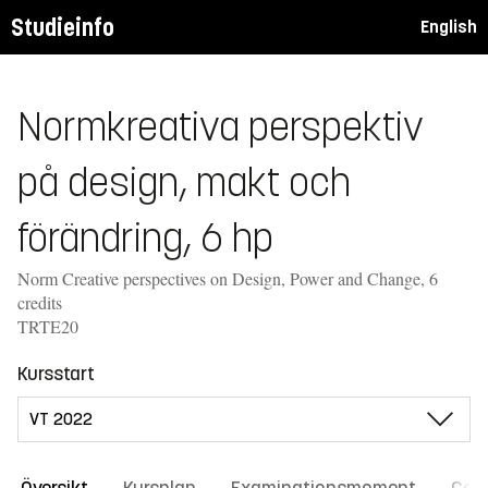
Studieinfo
English
Normkreativa perspektiv
på design, makt och
förändring, 6 hp
Norm Creative perspectives on Design, Power and Change, 6
credits
TRTE20
Kursstart