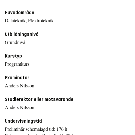
Huvudområde
Datateknik, Elektroteknik
Utbildningsnivå
Grundnivå
Kurstyp
Programkurs
Examinator
Anders Nilsson
Studierektor eller motsvarande
Anders Nilsson
Undervisningstid
Preliminär schemalagd tid: 176 h