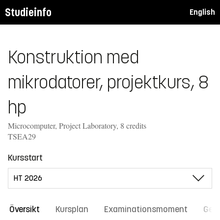
Studieinfo
English
Konstruktion med
mikrodatorer, projektkurs, 8
hp
Microcomputer, Project Laboratory, 8 credits
TSEA29
Kursstart
Översikt
Kursplan
Examinationsmoment
Gene