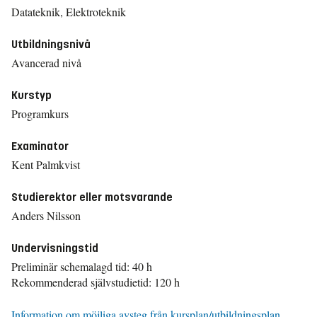
Datateknik, Elektroteknik
Utbildningsnivå
Avancerad nivå
Kurstyp
Programkurs
Examinator
Kent Palmkvist
Studierektor eller motsvarande
Anders Nilsson
Undervisningstid
Preliminär schemalagd tid: 40 h
Rekommenderad självstudietid: 120 h
Information om möjliga avsteg från kursplan/utbildningsplan