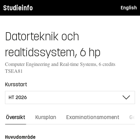
Studieinfo
English
Datorteknik och
realtidssystem, 6 hp
Computer Engineering and Real-time Systems, 6 credits
TSEA81
Kursstart
Översikt
Kursplan
Examinationsmoment
Gene
Huvudområde