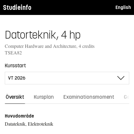
Studieinfo
English
Datorteknik, 4 hp
Computer Hardware and Architecture, 4 credits
TSEA82
Kursstart
Översikt
Kursplan
Examinationsmoment
Gene
Huvudområde
Datateknik, Elektroteknik