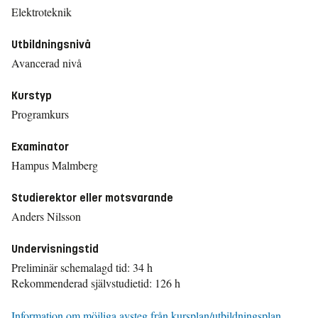
Elektroteknik
Utbildningsnivå
Avancerad nivå
Kurstyp
Programkurs
Examinator
Hampus Malmberg
Studierektor eller motsvarande
Anders Nilsson
Undervisningstid
Preliminär schemalagd tid: 34 h
Rekommenderad självstudietid: 126 h
Information om möjliga avsteg från kursplan/utbildningsplan