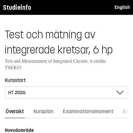
Studieinfo
English
Test och mätning av
integrerade kretsar, 6 hp
Test and Measurement of Integrated Circuits, 6 credits
TSEK07
Kursstart
Översikt
Kursplan
Examinationsmoment
Gene
Huvudområde