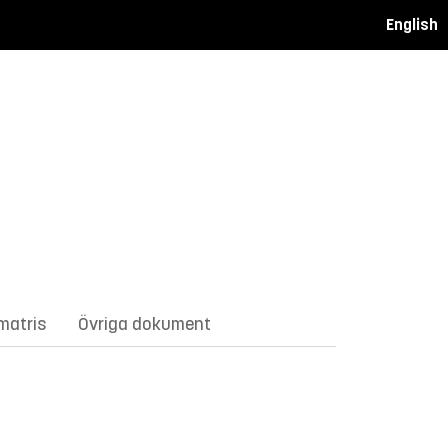
English
matris
Övriga dokument