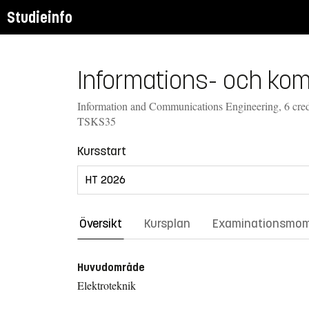
Studieinfo
Informations- och kom
Information and Communications Engineering, 6 cred
TSKS35
Kursstart
Översikt
Kursplan
Examinationsmo
Huvudområde
Elektroteknik