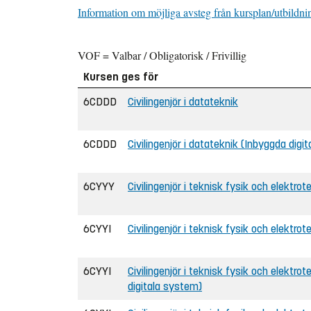
Information om möjliga avsteg från kursplan/utbildni
VOF = Valbar / Obligatorisk / Frivillig
Kursen ges för
6CDDD
Civilingenjör i datateknik
6CDDD
Civilingenjör i datateknik (Inbyggda digi
6CYYY
Civilingenjör i teknisk fysik och elektrot
6CYYI
Civilingenjör i teknisk fysik och elektrot
6CYYI
Civilingenjör i teknisk fysik och elektrot
digitala system)