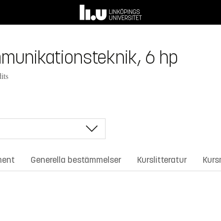
munikationsteknik, 6 hp
its
ment
Generella bestämmelser
Kurslitteratur
Kurs