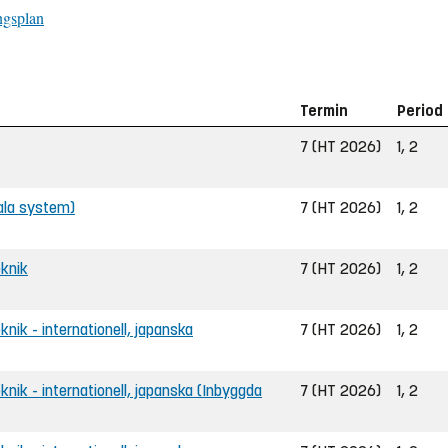
ngsplan
Termin
Period
7 (HT 2026)
1, 2
tala system)
7 (HT 2026)
1, 2
eknik
7 (HT 2026)
1, 2
eknik - internationell, japanska
7 (HT 2026)
1, 2
eknik - internationell, japanska (Inbyggda
7 (HT 2026)
1, 2