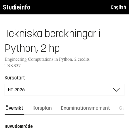
Studieinfo
English
Tekniska beräkningar i
Python, 2 hp
Engineering Computations in Python, 2 credits
TSKS37
Kursstart
Översikt
Kursplan
Examinationsmoment
Gene
Huvudområde