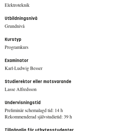
Elektroteknik
Utbildningsnivå
Grundnivå
Kurstyp
Programkurs
Examinator
Karl-Ludwig Besser
Studierektor eller motsvarande
Lasse Alfredsson
Undervisningstid
Preliminär schemalagd tid: 14 h
Rekommenderad självstudietid: 39 h
Tillgänglig för utbytesstudenter