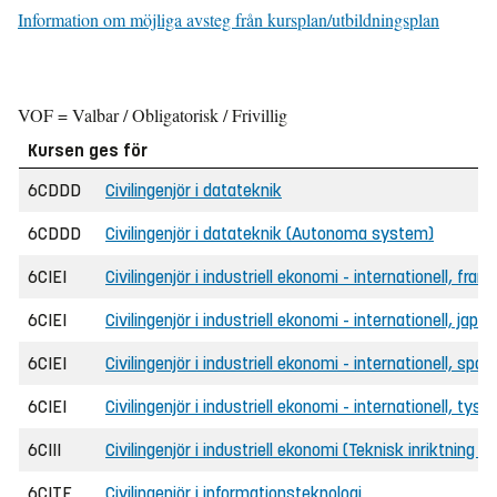
Information om möjliga avsteg från kursplan/utbildningsplan
VOF = Valbar / Obligatorisk / Frivillig
Kursen ges för
6CDDD
Civilingenjör i datateknik
6CDDD
Civilingenjör i datateknik (Autonoma system)
6CIEI
Civilingenjör i industriell ekonomi - internationell, fr
6CIEI
Civilingenjör i industriell ekonomi - internationell, ja
6CIEI
Civilingenjör i industriell ekonomi - internationell, sp
6CIEI
Civilingenjör i industriell ekonomi - internationell, ty
6CIII
Civilingenjör i industriell ekonomi (Teknisk inriktning
6CITE
Civilingenjör i informationsteknologi