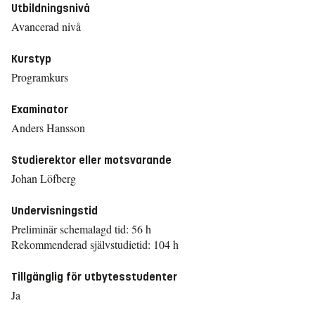
Utbildningsnivå
Avancerad nivå
Kurstyp
Programkurs
Examinator
Anders Hansson
Studierektor eller motsvarande
Johan Löfberg
Undervisningstid
Preliminär schemalagd tid: 56 h
Rekommenderad självstudietid: 104 h
Tillgänglig för utbytesstudenter
Ja