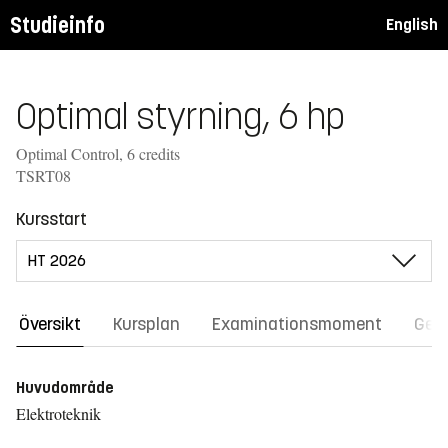
Studieinfo
English
Optimal styrning, 6 hp
Optimal Control, 6 credits
TSRT08
Kursstart
Översikt
Kursplan
Examinationsmoment
Gene
Huvudområde
Elektroteknik