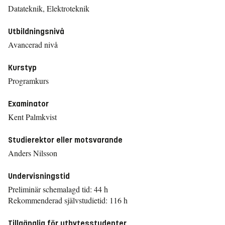
Datateknik, Elektroteknik
Utbildningsnivå
Avancerad nivå
Kurstyp
Programkurs
Examinator
Kent Palmkvist
Studierektor eller motsvarande
Anders Nilsson
Undervisningstid
Preliminär schemalagd tid: 44 h
Rekommenderad självstudietid: 116 h
Tillgänglig för utbytesstudenter