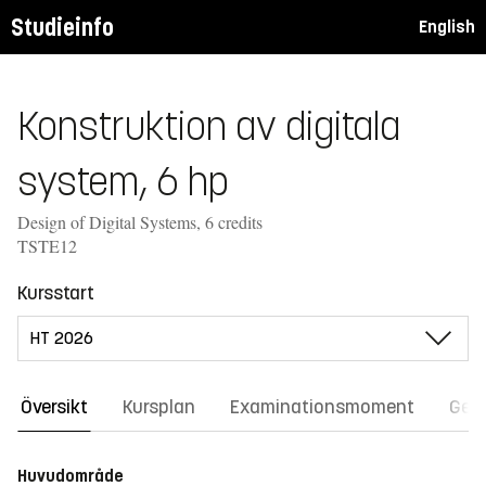
Studieinfo
English
Konstruktion av digitala
system, 6 hp
Design of Digital Systems, 6 credits
TSTE12
Kursstart
Översikt
Kursplan
Examinationsmoment
Gene
Huvudområde