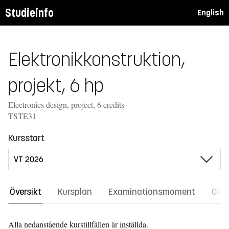
Studieinfo
English
Elektronikkonstruktion,
projekt, 6 hp
Electronics design, project, 6 credits
TSTE31
Kursstart
Översikt
Kursplan
Examinationsmoment
Gene
Alla nedanstående kurstillfällen är inställda.