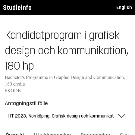
Studieinfo
English
Kandidatprogram i grafisk
design och kommunikation,
180 hp
Bachelor's Programme in Graphic Design and Communication,
180 credits
6KGDK
Antagningstillfälle