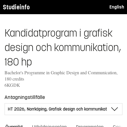
Studieinfo
English
Kandidatprogram i grafisk
design och kommunikation,
180 hp
Bachelor's Programme in Graphic Design and Communication,
180 credits
6KGDK
Antagningstillfälle