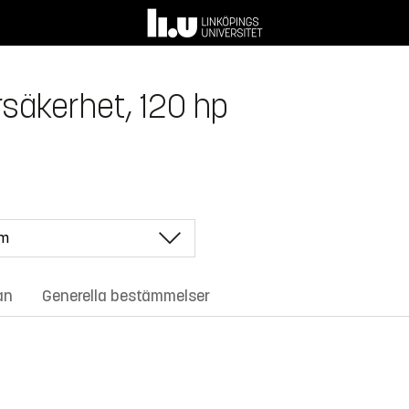
säkerhet, 120 hp
an
Generella bestämmelser