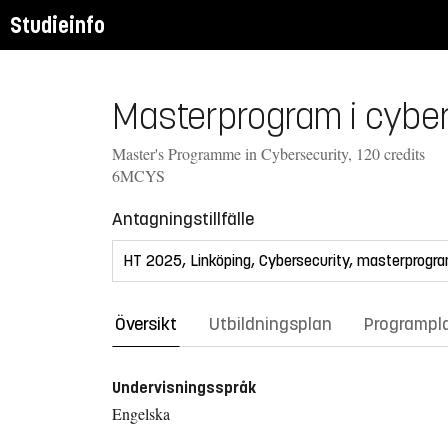
Studieinfo
Masterprogram i cyber
Master's Programme in Cybersecurity, 120 credits
6MCYS
Antagningstillfälle
Översikt
Utbildningsplan
Programpl
Undervisningsspråk
Engelska