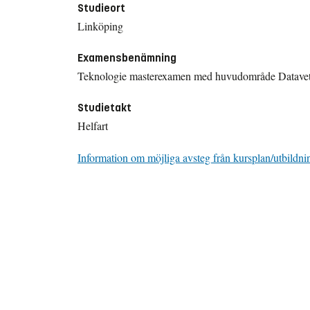
Studieort
Linköping
Examensbenämning
Teknologie masterexamen med huvudområde Datave
Studietakt
Helfart
Information om möjliga avsteg från kursplan/utbildni