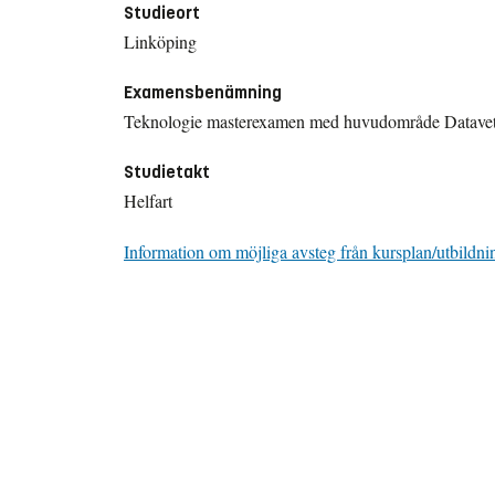
Studieort
Linköping
Examensbenämning
Teknologie masterexamen med huvudområde Datave
Studietakt
Helfart
Information om möjliga avsteg från kursplan/utbildni