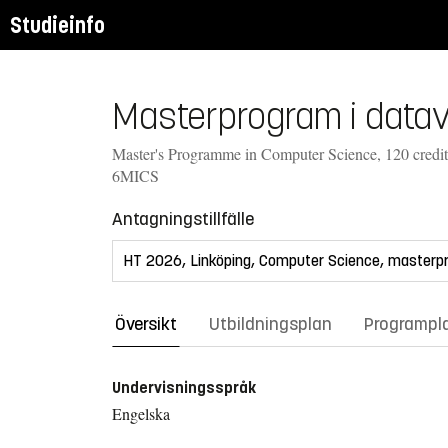
Studieinfo
Masterprogram i datav
Master's Programme in Computer Science, 120 credit
6MICS
Antagningstillfälle
Översikt
Utbildningsplan
Programpl
Undervisningsspråk
Engelska