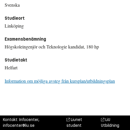
Svenska
Studieort
Linköping
Examensbenämning
Högskoleingenjör och Teknologie kandidat, 180 hp
Studietakt
Helfart
Information om möjliga avsteg från kursplan/utbildningsplan
Kontakt: Infocenter,
Liunet
LiU
infocenter@liu.se
student
Utbildning