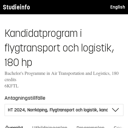
Studieinfo
English
Kandidatprogram i
flygtransport och logistik,
180 hp
Bachelor's Programme in Air Transportation and Logistics, 180
credits
6KFTL
Antagningstillfälle