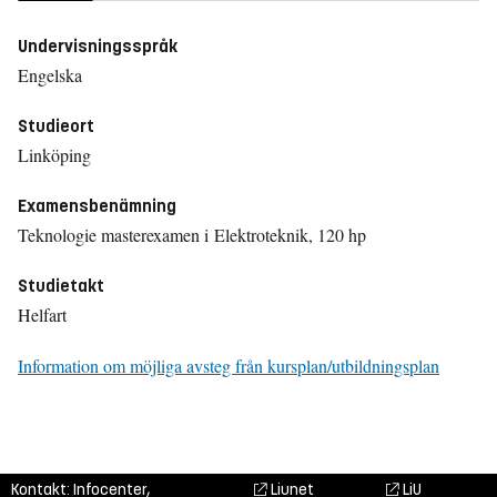
Undervisningsspråk
Engelska
Studieort
Linköping
Examensbenämning
Teknologie masterexamen i Elektroteknik, 120 hp
Studietakt
Helfart
Information om möjliga avsteg från kursplan/utbildningsplan
Kontakt: Infocenter,
Liunet
LiU